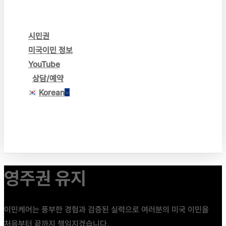
주재원 (L-1 & E-2) 비자
E-2 투자비자
기타 비자
시민권
미국이민 정보
YouTube
상담/예약
Korean
English
Korean
영주권 유지
이민케어는 풍부한 경험과 검증된 실력으로 여러분의 미국 이민을
처음부터 끝까지 책임지겠습니다.