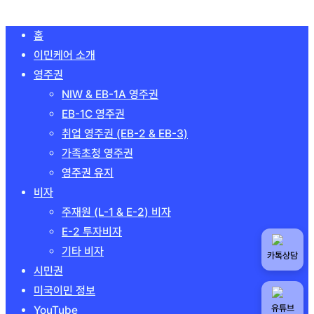
Close
홈
Menu
이민케어 소개
영주권
NIW & EB-1A 영주권
EB-1C 영주권
취업 영주권 (EB-2 & EB-3)
가족초청 영주권
영주권 유지
비자
주재원 (L-1 & E-2) 비자
E-2 투자비자
기타 비자
카톡상담
시민권
미국이민 정보
유튜브
YouTube