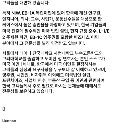
고객들을 대변해 왔습니다.
특히
NIW, EB-1A 독립이민
에 있어 한국에 계신 연구원,
엔지니어, 의사, 교수, 사업가, 운동선수들을 대상으로 한
케이스에서
높은 승인율을 자랑
하고 있으며, 한국 기업들의
미국 진출에 필수적인
미국 법인 설립, 현지 규정 준수, L-1/E-
2 주재원 파견, EB-1C 영주권을 포함한 비즈니스 이민
분야에서 그 전문성을 널리 인정받고 있습니다.
서울에서 태어나 단국대학교 사범대학교 부속고등학교와
고려대학교를 졸업하고 도미한 정 변호사는 본인 스스로가
미국 이민 1세대로, 한국에서 미국 이민을 결정하시는
고객들의 심정과 요구사항을 누구보다 잘 이해하고 있으며,
영주권, 시민권, 비자취득 이외에도 미국법인 설립,
프랜차이즈, 사업체 인수, 부동산 구입 등 이민과 관련하여
한국 고객들께서 주로 필요로 하시는 문제들에 대해서도
전문성을 보유하고 있습니다.
License