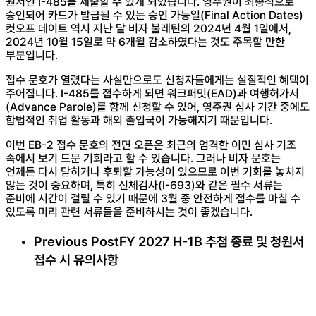
원서인 I-485를 제출할 수 있게 되었습니다. 영주권이 최종적으로
승인되어 카드가 발급될 수 있는 승인 가능일(Final Action Dates)
컷오프 데이트 역시 지난 달 비자 불레틴의 2024년 4월 1일에서,
2024년 10월 15일로 약 6개월 감소하였다는 것도 주목할 만한
부분입니다.
접수 문호가 열렸다는 사실만으로도 신청자들에게는 실질적인 혜택이
주어집니다. I-485를 접수하게 되면 워크퍼밋(EAD)과 여행허가서
(Advance Parole)를 함께 신청할 수 있어, 영주권 심사 기간 중에도
합법적인 취업 활동과 해외 출입국이 가능해지기 때문입니다.
이번 EB-2 접수 문호의 전면 오픈은 최근의 엄격한 이민 심사 기조
속에서 보기 드문 기회라고 할 수 있습니다. 그러나 비자 문호는
언제든 다시 닫히거나 후퇴할 가능성이 있으므로 이번 기회를 놓치지
않는 것이 중요하며, 특히 신체검사(I-693)와 같은 필수 서류는
준비에 시간이 걸릴 수 있기 때문에 3월 중 안전하게 접수를 마칠 수
있도록 미리 관련 서류들을 준비하시는 것이 좋겠습니다.
Previous Post
FY 2027 H-1B 추첨 종료 및 청원서
접수 시 유의사항