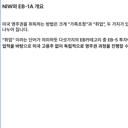
NIW와 EB-1A 개요
미국 영주권을 취득하는 방법은 크게 “가족초청”과 “취업”, 두 가지가 있습
나누어 집니다.
“취업” 이라는 단어가 의미하듯 다섯가지의 EB카테고리 중 EB-5 투자
업적을 바탕
으로
미국 고용주 없이 독립적으로 영주권 과정을 진행
할 