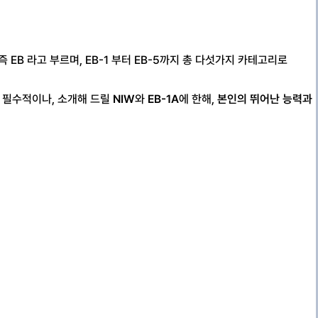
즉 EB 라고 부르며, EB-1 부터 EB-5까지 총 다섯가지 카테고리로
가 필수적이나, 소개해 드릴
NIW
와
EB-1A
에 한해,
본인의 뛰어난 능력과